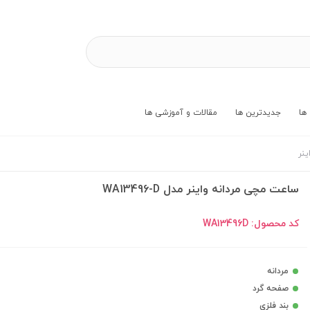
ها
جدیدترین ها
مقالات و آموزشی ها
ینر
ساعت مچی مردانه واینر مدل WA13496-D
کد محصول:
WA13496D
مردانه
صفحه گرد
بند فلزی