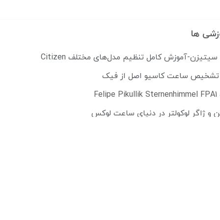
زشی ها
تیزن-آموزش کامل تنظیم مدل‌های مختلف Citizen
ل تشخیص ساعت کاسیو اصل از فیک
Fe
ن و ژاگر لوکولتر در دنیای ساعت لوکس
می پوشند
مچی