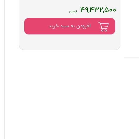
49,432,500
افزودن به سبد خرید