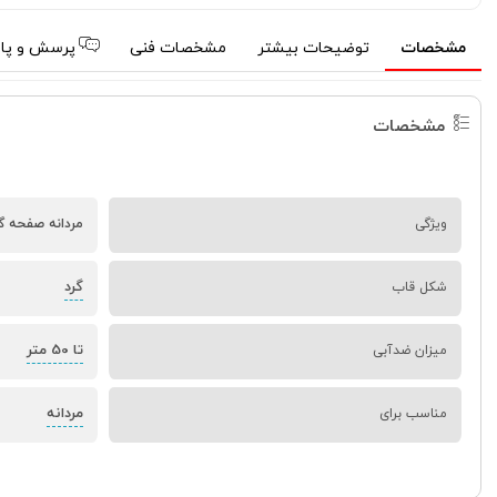
مشخصات
توضیحات بیشتر
مشخصات فنی
پرسش و پا
مشخصات
ویژگی
مردانه صفحه گ
گرد
شکل قاب
تا 50 متر
میزان ضدآبی
مردانه
مناسب برای