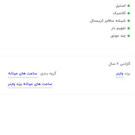
استیل
کلاسیک
شیشه سافایر کریستال
تقویم دار
چند موتور
2 سال
گارانتی
واینر
ساعت های مردانه
برند
گروه بندی :
ساعت های مردانه برند واینر