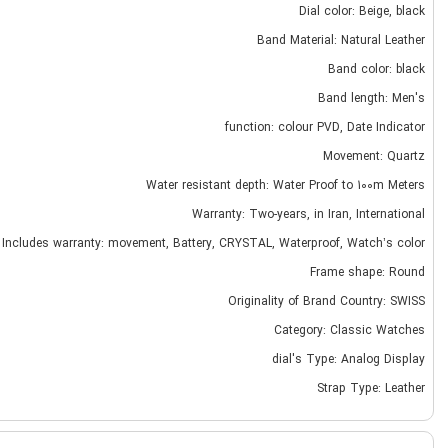
Dial color: Beige, black
Band Material: Natural Leather
Band color: black
Band length: Men's
function: colour PVD, Date Indicator
Movement: Quartz
Water resistant depth: Water Proof to 100m Meters
Warranty: Two-years, in Iran, International
Includes warranty: movement, Battery, CRYSTAL, Waterproof, Watch’s color
Frame shape: Round
Originality of Brand Country: SWISS
Category: Classic Watches
dial's Type: Analog Display
Strap Type: Leather