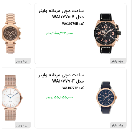
ساعت مچی مردانه واینر
مدل WA10770-B
کد: WA10770B
۵۸٬۶۲۳٬۰۰۰
برند واینر
برند واینر
ساعت مچی مردانه واینر
مدل WA10777-F
کد: WA10777F
۵۵٬۴۵۵٬۰۰۰
برند واینر
برند واینر