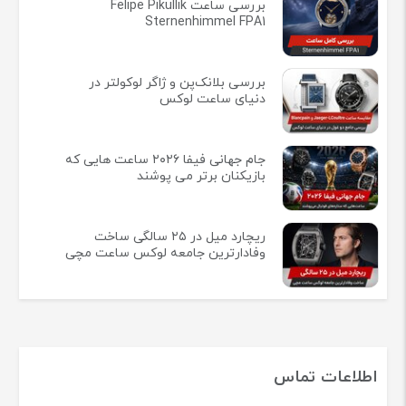
بررسی ساعت Felipe Pikullik
Sternenhimmel FPA1
بررسی بلانک‌پن و ژاگر لوکولتر در
دنیای ساعت لوکس
جام جهانی فیفا ۲۰۲۶ ساعت هایی که
بازیکنان برتر می پوشند
ریچارد میل در ۲۵ سالگی ساخت
وفادارترین جامعه لوکس ساعت مچی
اطلاعات تماس