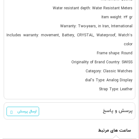
Water resistant depth: Water Resistant Meters
Item weight: 24 gr
Warranty: Two-years, in Iran, International
Includes warranty: movement, Battery, CRYSTAL, Waterproof, Watch’s
color
Frame shape: Round
Originality of Brand Country: SWISS
Category: Classic Watches
dial's Type: Analog Display
Strap Type: Leather
پرسش و پاسخ
ارسال پرسش
ساعت های مرتبط