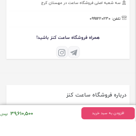
سه شعبه اصلی فروشگاه ساعت در مهستان کرج
تلفن:
09911220230
همراه فروشگاه ساعت کنز باشید!
درباره فروشگاه ساعت کنز
فروشگاه ساعت کنز فعالیت خود را درسال 1379 به طور تخصصی در زمینه
39,610,500
افزودن به سبد خرید
ساعت های اورجینال و برند معروف دنیا شروع کرد
[ادامه]