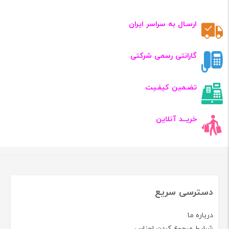
ارسـال به سراسر ایران
گارانتی رسمی شرکتی
تضـمین کیفـیت
خریــد آنلاین
دسترسی سریع
درباره ما
شرایط مرجوع کردن اجناس