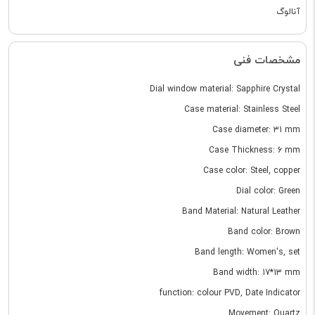
آنالوگ
مشخصات فنی
Dial window material: Sapphire Crystal
Case material: Stainless Steel
Case diameter: 31 mm
Case Thickness: 6 mm
Case color: Steel, copper
Dial color: Green
Band Material: Natural Leather
Band color: Brown
Band length: Women's, set
Band width: 17*13 mm
function: colour PVD, Date Indicator
Movement: Quartz