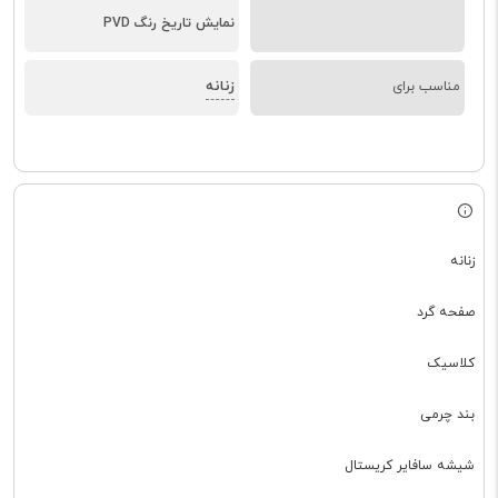
نمایش تاریخ رنگ PVD
زنانه
مناسب برای
زنانه
صفحه گرد
کلاسیک
بند چرمی
شیشه سافایر کریستال