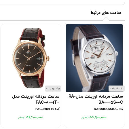
ساعت های مرتبط
برند اورینت
برند اورینت
ساعت مردانه اورینت مدلRA-
ساعت مردانه اورینت مدل
FAC08001T0
BA0005S00C
کد: RABA0005S00C
کد: FAC08001T0
۵۹٬۶۰۰٬۰۰۰
۵۵٬۹۰۰٬۰۰۰