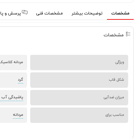
مشخصات
توضیحات بیشتر
مشخصات فنی
پرسش و پا
مشخصات
ویژگی
مردانه کلاسیک
گرد
شکل قاب
پاشیدگی آب 
میزان ضدآبی
مردانه
مناسب برای