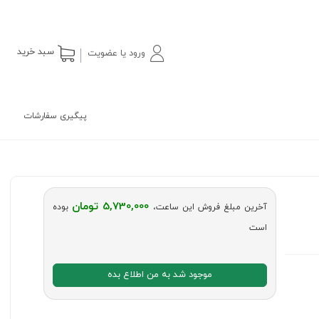
سبد خرید
ورود یا عضویت
پیگیری سفارشات
5,730,000 تومان
آخرین مبلغ فروش این ساعت،
بوده
است
موجود شد به من اطلاع بده