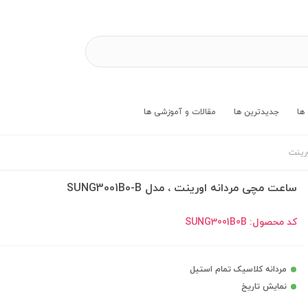
ها
جدیدترین ها
مقالات و آموزشی ها
رینت
ساعت مچی مردانه اورینت ، مدل SUNG3001B0-B
کد محصول:
SUNG3001B0B
مردانه کلاسیک تمام استیل
نمایش تاریخ