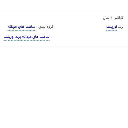
2 سال
گارانتی
اورینت
ساعت های مردانه
برند
گروه بندی :
ساعت های مردانه برند اورینت