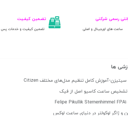
انتی رسمی شرکتی
تضـمین کیفـیت
ساعت های اورجینال و اصلی
تضمین کیفیت و خدمات پس ا
زشی ها
تیزن-آموزش کامل تنظیم مدل‌های مختلف Citizen
ل تشخیص ساعت کاسیو اصل از فیک
Fe
ن و ژاگر لوکولتر در دنیای ساعت لوکس
می پوشند