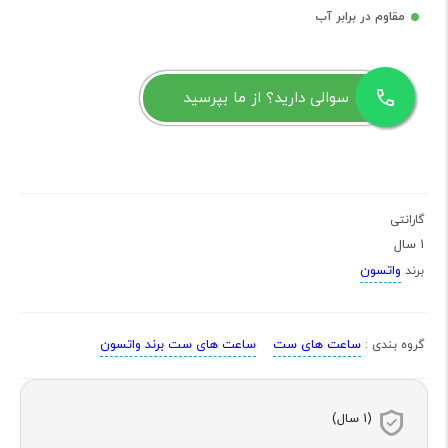
مقاوم در برابر آب
سوالی دارید؟ از ما بپرسید
گارانتی
1 سال
واتسون
برند
ساعت های ست
ساعت های ست برند واتسون
گروه بندی :
(1 سال)