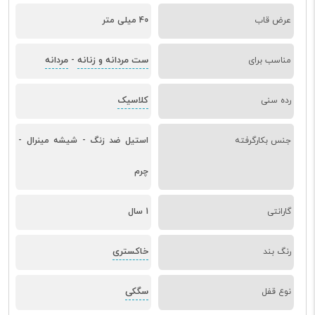
عرض قاب
40 میلی متر
ست مردانه و زنانه
مردانه
مناسب برای
-
کلاسیک
رده سنی
جنس بکارگرفته
استیل ضد زنگ - شیشه مینرال -
چرم
گارانتی
1 سال
خاکستری
رنگ بند
سگکی
نوع قفل