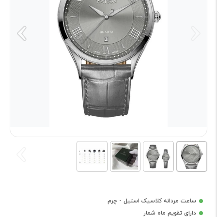
ساعت مردانه کلاسیک استیل - چرم
دارای تقویم ماه شمار