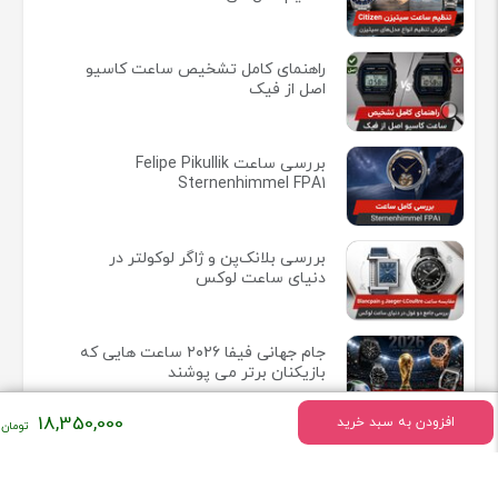
راهنمای کامل تشخیص ساعت کاسیو
اصل از فیک
بررسی ساعت Felipe Pikullik
Sternenhimmel FPA1
بررسی بلانک‌پن و ژاگر لوکولتر در
دنیای ساعت لوکس
جام جهانی فیفا ۲۰۲۶ ساعت هایی که
بازیکنان برتر می پوشند
18,350,000
افزودن به سبد خرید
ریچارد میل در ۲۵ سالگی ساخت
وفادارترین جامعه لوکس ساعت مچی