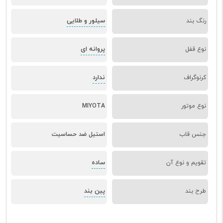
سیلور و طلایی
رنگ بند
پروانه ای
نوع قفل
ندارد
کرنوگراف
نوع موتور
MIYOTA
جنس قاب
استیل ضد حساسیت
ساده
تقویم و نوع آن
پین بند
طرح بند