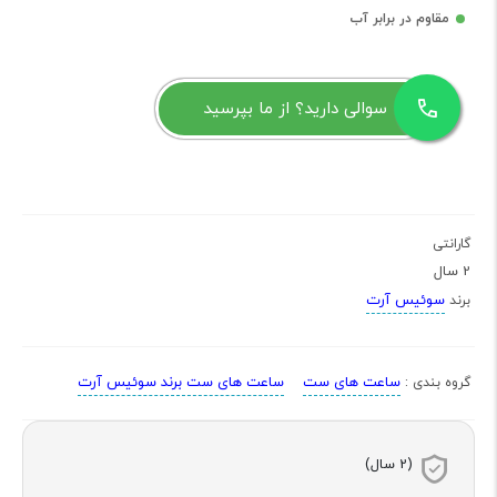
مقاوم در برابر آب
سوالی دارید؟ از ما بپرسید
گارانتی
2 سال
سوئیس آرت
برند
ساعت های ست
ساعت های ست برند سوئیس آرت
گروه بندی :
(2 سال)