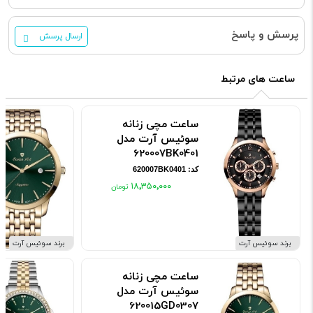
پرسش و پاسخ
ارسال پرسش
ساعت های مرتبط
ساعت مچی زنانه
سوئیس آرت مدل
620007BK0401
کد: 620007BK0401
۱۸٬۳۵۰٬۰۰۰
برند سوئیس آرت
برند سوئیس آرت
ساعت مچی زنانه
سوئیس آرت مدل
620015GD0307