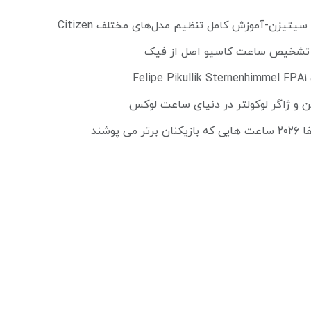
تیزن-آموزش کامل تنظیم مدل‌های مختلف Citizen
ل تشخیص ساعت کاسیو اصل از فیک
Fe
ن و ژاگر لوکولتر در دنیای ساعت لوکس
می پوشند
مچی
ه ساعت کنز با ذکر منبع بلامانع می‌باشد. طراحی و توسعه توسط تیم فنی فروشگاه ساع