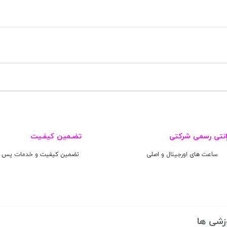
می شرکتی
تضـمین کیفـیت
ساعت های اورجینال و اصلی
تضمین کیفیت و خدمات پس از ف
زشی ها