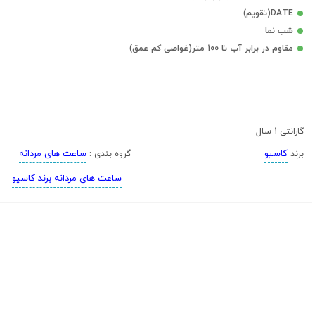
DATE(تقویم)
شب نما
مقاوم در برابر آب تا 100 متر(غواصی کم عمق)
1 سال
گارانتی
کاسیو
ساعت های مردانه
برند
گروه بندی :
ساعت های مردانه برند کاسیو