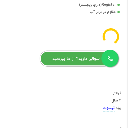
Register(دارای ریجستر)
مقاوم در برابر آب
سوالی دارید؟ از ما بپرسید
گارانتی
2 سال
تیسوت
برند