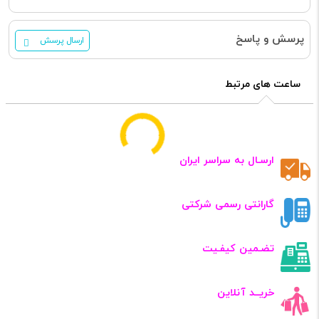
پرسش و پاسخ
ارسال پرسش
ساعت های مرتبط
ارسـال به سراسر ایران
گارانتی رسمی شرکتی
تضـمین کیفـیت
خریــد آنلاین