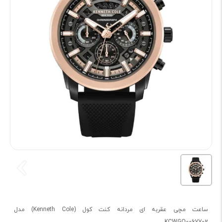
ساعت مچی عقربه ای مردانه کنت کول (Kenneth Cole) مدل
KCWGO0067702