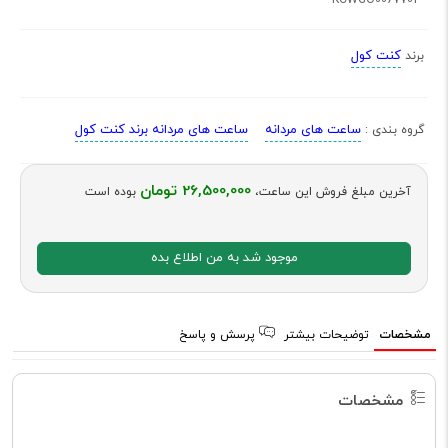
کنت کول
برند
ساعت های مردانه
ساعت های مردانه برند کنت کول
گروه بندی :
26,500,000 تومان
آخرین مبلغ فروش این ساعت،
بوده است
موجود شد به من اطلاع بده
مشخصات
توضیحات بیشتر
پرسش و پاسخ
مشخصات