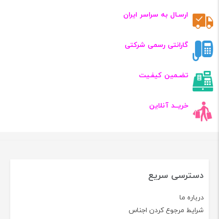
ارسـال به سراسر ایران
گارانتی رسمی شرکتی
تضـمین کیفـیت
خریــد آنلاین
دسترسی سریع
درباره ما
شرایط مرجوع کردن اجناس