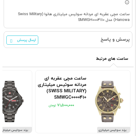
ساعت مچی عقربه ای مردانه سوئیس میلیتاری هانوا (Swiss Military
Hanowa) مدل SMWGH0004110
پرسش و پاسخ
ارسال پرسش
ساعت های مرتبط
ساعت مچی عقربه ای
مردانه سوئیس میلیتاری
(SWISS MILITARY)
SMWGC0000410
کد: SMWGC0000410
۷۱٬۵۰۰٬۰۰۰
برند سوئیس میلیتاری
برند سوئیس میلیتاری