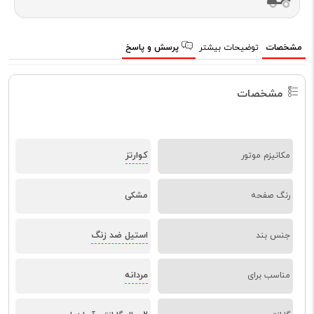
مشخصات
توضیحات بیشتر
پرسش و پاسخ
مشخصات
کوارتز
مکانیزم موتور
رنگ صفحه
مشکی
استیل ضد زنگ
جنس بند
مردانه
مناسب برای