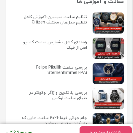
مقالات و آموزشی ها
تنظیم ساعت سیتیزن-آموزش کامل
تنظیم مدل‌های مختلف Citizen
راهنمای کامل تشخیص ساعت کاسیو
اصل از فیک
بررسی ساعت Felipe Pikullik
Sternenhimmel FPA1
بررسی بلانک‌پن و ژاگر لوکولتر در
دنیای ساعت لوکس
جام جهانی فیفا ۲۰۲۶ ساعت هایی که
بازیکنان برتر می پوشند
46,600,000
افزودن به سبد خرید