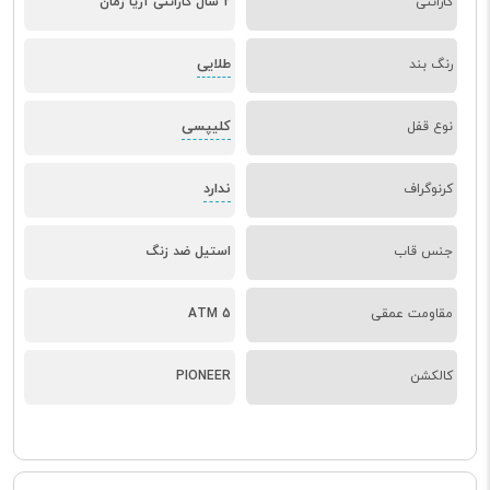
گارانتی
2 سال گارانتی آریا زمان
طلایی
رنگ بند
کلیپسی
نوع قفل
ندارد
کرنوگراف
جنس قاب
استیل ضد زنگ
مقاومت عمقی
5 ATM
کالکشن
PIONEER