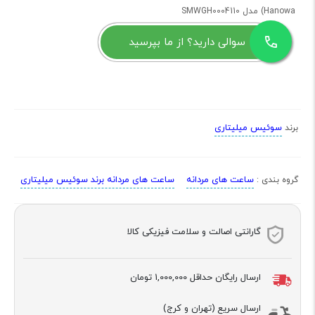
Hanowa) مدل SMWGH0004110
سوالی دارید؟ از ما بپرسید
سوئیس میلیتاری
برند
ساعت های مردانه
ساعت های مردانه برند سوئیس میلیتاری
گروه بندی :
گارانتی اصالت و سلامت فیزیکی کالا
ارسال رایگان حداقل
1,000,000 تومان
ارسال سریع (تهران و کرج)