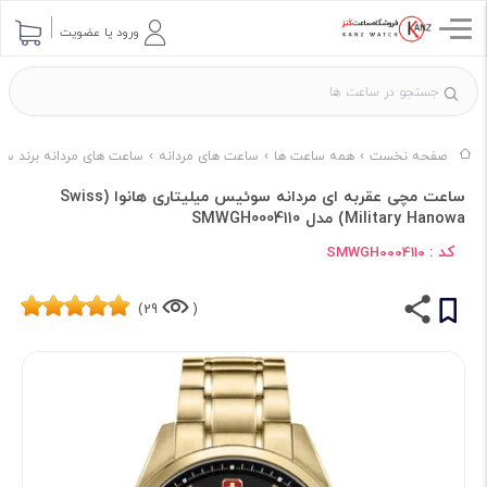
ورود یا عضویت
صفحه نخست
همه ساعت ها
ساعت های مردانه
ساعت های مردانه برند س
ساعت مچی عقربه ای مردانه سوئیس میلیتاری هانوا (Swiss
Military Hanowa) مدل SMWGH0004110
کد :
SMWGH0004110
29)
(