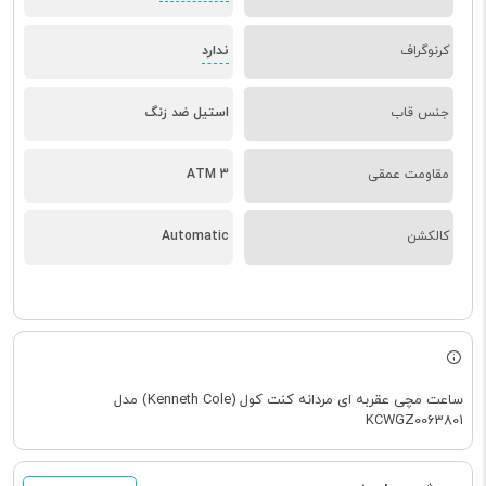
ندارد
کرنوگراف
جنس قاب
استیل ضد زنگ
مقاومت عمقی
3 ATM
کالکشن
Automatic
ساعت مچی عقربه ای مردانه کنت کول (Kenneth Cole) مدل
KCWGZ0063801