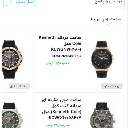
پرسش و پاسخ
ارسال پرسش
ساعت های مرتبط
ساعت مردانه Kenneth
Cole مدل
KCWGN2104801
کد: KCWGN2104801
۱۹٬۹۰۰٬۰۰۰
برند کنت کول
برند کنت کول
ساعت مچی عقربه ای
مردانه کنت کول
(Kenneth Cole) مدل
KCWGO0058404
کد: KCWGO0058404
۲۹٬۹۰۰٬۰۰۰