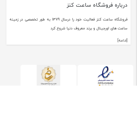
درباره فروشگاه ساعت کنز
فروشگاه ساعت کنز فعالیت خود را درسال 1379 به طور تخصصی در زمینه
ساعت های اورجینال و برند معروف دنیا شروع کرد
[ادامه]
استفاده از مطالب فروشگاه ساعت کنز با ذکر منبع بلامانع می‌باشد. طراحی و توسعه