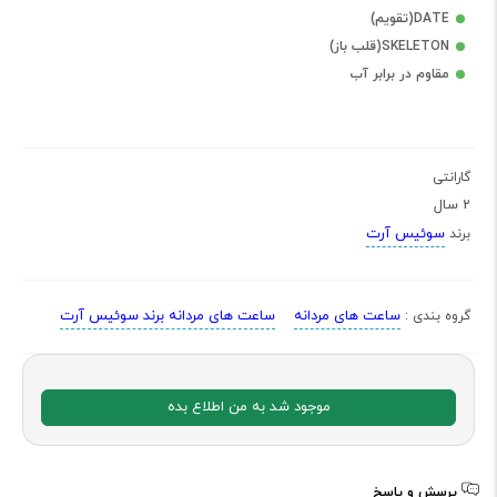
DATE(تقویم)
SKELETON(قلب باز)
مقاوم در برابر آب
گارانتی
2 سال
سوئیس آرت
برند
ساعت های مردانه
ساعت های مردانه برند سوئیس آرت
گروه بندی :
موجود شد به من اطلاع بده
پرسش و پاسخ