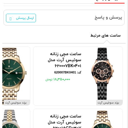
پرسش و پاسخ
ارسال پرسش
ساعت های مرتبط
ساعت مچی زنانه
سوئیس آرت مدل
620007BK0401
کد: 620007BK0401
۱۸٬۳۵۰٬۰۰۰
برند سوئیس آرت
برند سوئیس آرت
ساعت مچی زنانه
سوئیس آرت مدل