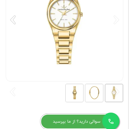
سوالی دارید؟ از ما بپرسید