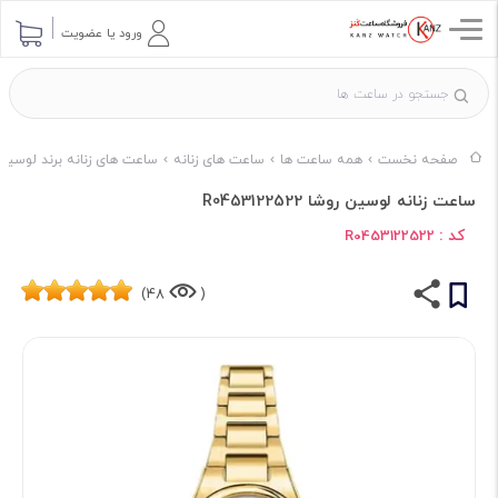
ورود یا عضویت
صفحه نخست
همه ساعت ها
ساعت های زنانه
ساعت های زنانه برند لوسیان
ساعت زنانه لوسین روشا R0453122522
کد :
R0453122522
48)
(