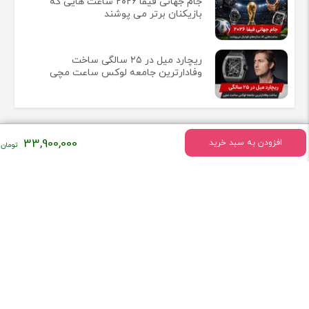
جام جهانی فیفا ۲۰۲۶ ساعت هایی که
بازیکنان برتر می پوشند
ریچارد میل در ۲۵ سالگی ساخت
وفادارترین جامعه لوکس ساعت مچی
33,900,000
افزودن به سبد خرید
اطلاعات تماس
سه شعبه اصلی فروشگاه ساعت در مهستان کرج
تلفن:
09911220230
همراه فروشگاه ساعت کنز باشید!