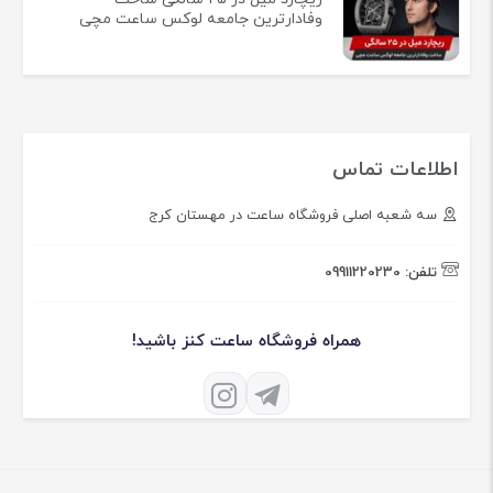
وفادارترین جامعه لوکس ساعت مچی
اطلاعات تماس
سه شعبه اصلی فروشگاه ساعت در مهستان کرج
تلفن:
09911220230
همراه فروشگاه ساعت کنز باشید!