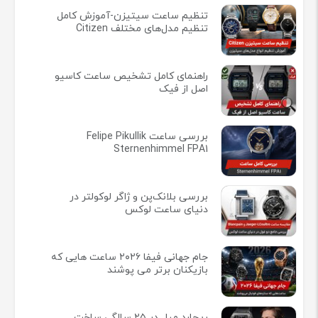
تنظیم ساعت سیتیزن-آموزش کامل
تنظیم مدل‌های مختلف Citizen
راهنمای کامل تشخیص ساعت کاسیو
اصل از فیک
بررسی ساعت Felipe Pikullik
Sternenhimmel FPA1
بررسی بلانک‌پن و ژاگر لوکولتر در
دنیای ساعت لوکس
جام جهانی فیفا ۲۰۲۶ ساعت هایی که
بازیکنان برتر می پوشند
ریچارد میل در ۲۵ سالگی ساخت