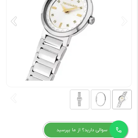
سوالی دارید؟ از ما بپرسید