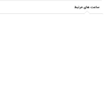
ساعت های مرتبط
برند تروساردی
برند تروساردی
ساعت مچی زنانه تروساردی
ساعت مچی زنانه تروساردی
R2453152510
R2453141501
کد: R2453141501
کد: R2453152510
۲۷٬۹۰۰٬۰۰۰
۲۵٬۹۰۰٬۰۰۰