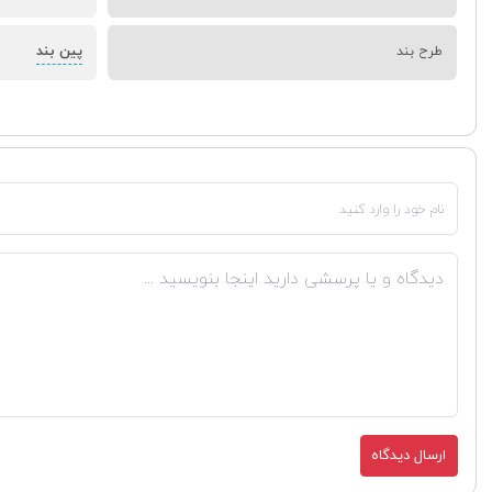
پین بند
طرح بند
ارسال دیدگاه