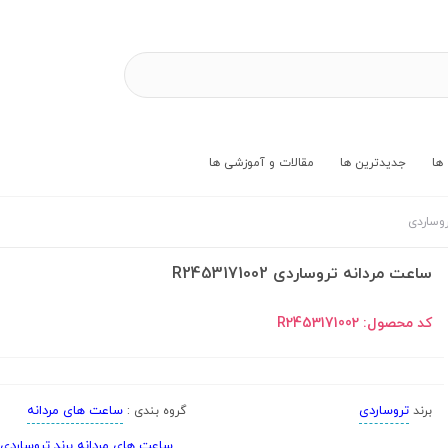
ها
جدیدترین ها
مقالات و آموزشی ها
وساردی
ساعت مردانه تروساردی R2453171002
کد محصول:
R2453171002
تروساردی
ساعت های مردانه
برند
گروه بندی :
ساعت های مردانه برند تروساردی