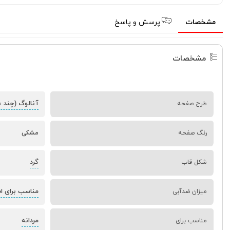
مشخصات
پرسش و پاسخ
مشخصات
آنالوگ (چند ع
طرح صفحه
رنگ صفحه
مشکی
گرد
شکل قاب
مناسب برای استحم
میزان ضدآبی
مردانه
مناسب برای