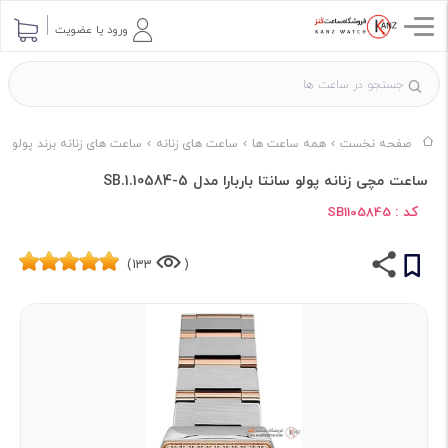
ورود یا عضویت
صفحه نخست
همه ساعت ها
ساعت های زنانه
ساعت های زنانه برند پولو
ساعت مچی زنانه پولو سانتا باربارا مدل SB.1.10584-5
کد :
SB1105845
133)
(