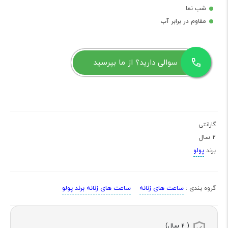
شب نما
مقاوم در برابر آب
سوالی دارید؟ از ما بپرسید
گارانتی
2 سال
پولو
برند
ساعت های زنانه
ساعت های زنانه برند پولو
گروه بندی :
( 2 سال)