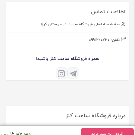
اطلاعات تماس
سه شعبه اصلی فروشگاه ساعت در مهستان کرج
تلفن:
09911220230
همراه فروشگاه ساعت کنز باشید!
درباره فروشگاه ساعت کنز
فروشگاه ساعت کنز فعالیت خود را درسال 1379 به طور تخصصی در زمینه
16,107,000
افزودن به سبد خرید