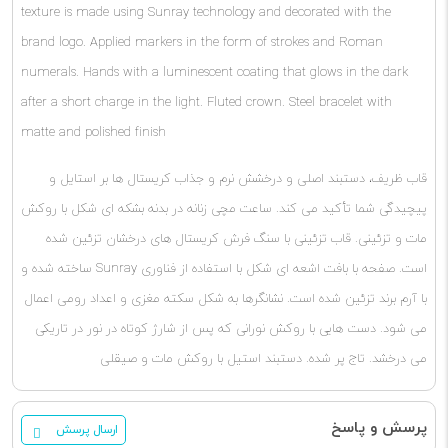
texture is made using Sunray technology and decorated with the
brand logo. Applied markers in the form of strokes and Roman
numerals. Hands with a luminescent coating that glows in the dark
after a short charge in the light. Fluted crown. Steel bracelet with
matte and polished finish
قاب ظریف، دستبند اصلی و درخشش نرم و جذاب کریستال ها بر استایل و
پیچیدگی شما تأکید می کند. ساعت مچی زنانه در بدنه بشکه ای شکل با روکش
مات و تزئینی. قاب تزئینی با سنگ فرش کریستال های درخشان تزئین شده
است. صفحه با بافت اشعه ای شکل با استفاده از فناوری Sunray ساخته شده و
با آرم برند تزئین شده است. نشانگرها به شکل سکته مغزی و اعداد رومی اعمال
می شود. دست هایی با روکش نورانی که پس از شارژ کوتاه در نور در تاریکی
می درخشد. تاج پر شده. دستبند استیل با روکش مات و صیقلی
پرسش و پاسخ
ارسال پرسش