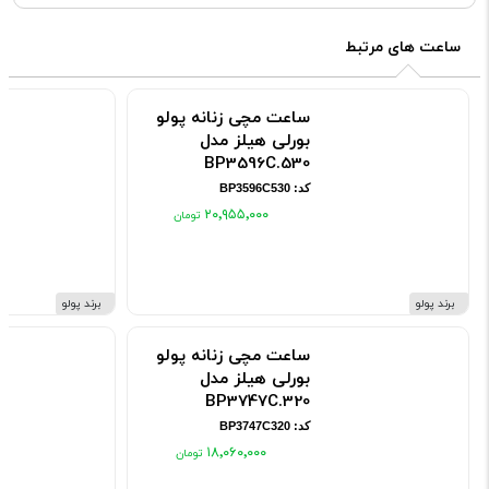
ساعت های مرتبط
ساعت مچی زنانه پولو
بورلی هیلز مدل
BP3596C.530
کد: BP3596C530
۲۰٬۹۵۵٬۰۰۰
برند پولو
برند پولو
ساعت مچی زنانه پولو
بورلی هیلز مدل
BP3747C.320
کد: BP3747C320
۱۸٬۰۶۰٬۰۰۰