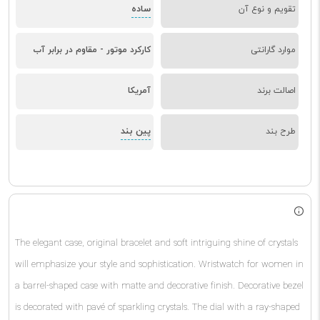
ساده
تقویم و نوع آن
موارد گارانتی
کارکرد موتور - مقاوم در برابر آب
اصالت برند
آمریکا
پین بند
طرح بند
The elegant case, original bracelet and soft intriguing shine of crystals
will emphasize your style and sophistication.
Wristwatch for women in
a barrel-shaped case with matte and decorative finish. Decorative bezel
is decorated with pavé of sparkling crystals. The dial with a ray-shaped