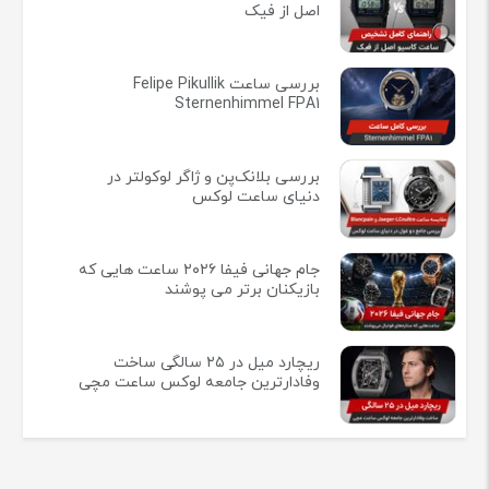
اصل از فیک
بررسی ساعت Felipe Pikullik
Sternenhimmel FPA1
بررسی بلانک‌پن و ژاگر لوکولتر در
دنیای ساعت لوکس
جام جهانی فیفا ۲۰۲۶ ساعت هایی که
بازیکنان برتر می پوشند
ریچارد میل در ۲۵ سالگی ساخت
وفادارترین جامعه لوکس ساعت مچی