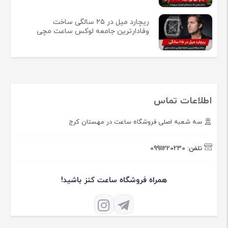
ریچارد میل در ۲۵ سالگی ساخت
وفادارترین جامعه لوکس ساعت مچی
اطلاعات تماس
سه شعبه اصلی فروشگاه ساعت در مهستان کرج
تلفن:
09911220230
همراه فروشگاه ساعت کنز باشید!