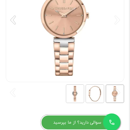
سوالی دارید؟ از ما بپرسید