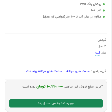
روکش رنگ PVD
شب نما
مقاوم در برابر آب تا 100 متر(غواصی کم عمق)
گارانتی
2 سال
کت
برند
ساعت های مردانه
ساعت های مردانه برند کت
گروه بندی :
10,990,000 تومان
آخرین مبلغ فروش این ساعت،
بوده است
موجود شد به من اطلاع بده