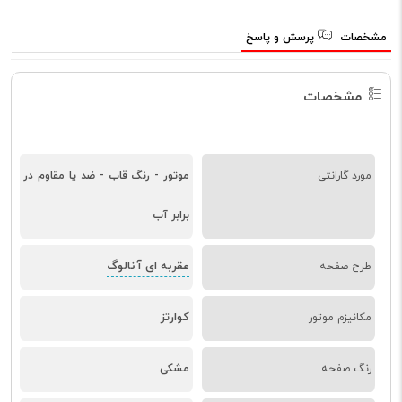
مشخصات
پرسش و پاسخ
مشخصات
مورد گارانتی
موتور - رنگ قاب - ضد یا مقاوم در
برابر آب
عقربه ای آنالوگ
طرح صفحه
کوارتز
مکانیزم موتور
رنگ صفحه
مشکی