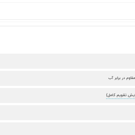
قاوم در برابر آب
ایش تقویم کامل)