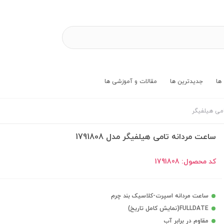
ها
جدیدترین ها
مقالات و آموزشی ها
امی هیلفیگر
ساعت مردانه تامی هیلفیگر مدل 1791808
کد محصول:
1791808
ساعت مردانه اسپرت-کلاسیک بند چرم
FULLDATE(نمایش کامل تاریخ)
مقاوم در برابر آب