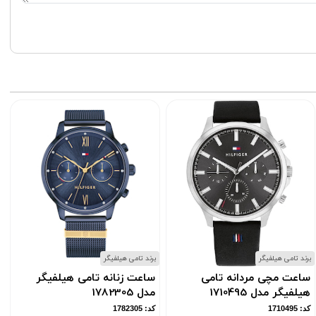
برند تامی هیلفیگر
برند تامی هیلفیگر
ب
ساعت مچی مردانه تامی
ساعت زنانه تامی هیلفیگر
هیلفیگر مدل 1710495
مدل 1782305
کد: 1710495
کد: 1782305