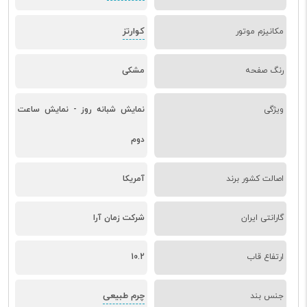
کوارتز
مکانیزم موتور
رنگ صفحه
مشکی
ویژگی
نمایش شبانه روز - نمایش ساعت
دوم
اصالت کشور برند
آمریکا
گارانتی ایران
شرکت زمان آرا
ارتفاع قاب
10.2
چرم طبیعی
جنس بند