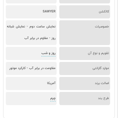
کالکشن
SAWYER
خصوصیات
نمایش ساعت دوم - نمایش شبانه
روز - مقاوم در برابر آب
روز و شب
تقویم و نوع آن
موارد گارانتی
مقاومت در برابر آب - کارکرد موتور
اصالت برند
آمریکا
چرم
طرح بند