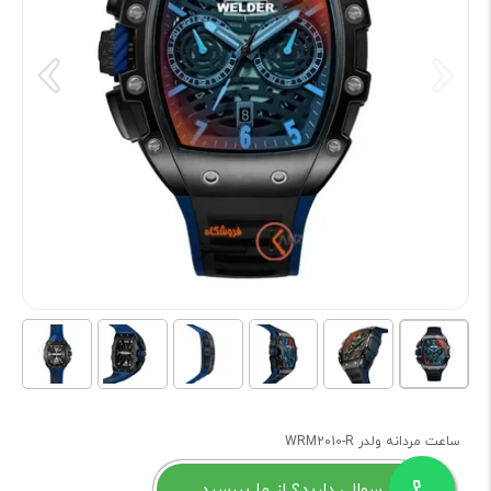
ساعت مردانه ولدر WRM2010-R
سوالی دارید؟ از ما بپرسید