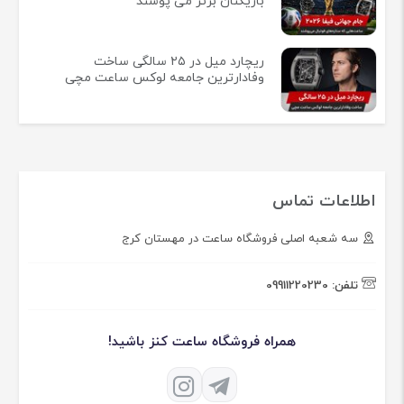
بازیکنان برتر می پوشند
ریچارد میل در ۲۵ سالگی ساخت
وفادارترین جامعه لوکس ساعت مچی
اطلاعات تماس
سه شعبه اصلی فروشگاه ساعت در مهستان کرج
تلفن:
09911220230
همراه فروشگاه ساعت کنز باشید!