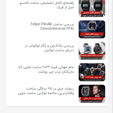
راهنمای کامل تشخیص ساعت کاسیو
اصل از فیک
بررسی ساعت Felipe Pikullik
Sternenhimmel FPA1
بررسی بلانک‌پن و ژاگر لوکولتر در
دنیای ساعت لوکس
جام جهانی فیفا ۲۰۲۶ ساعت هایی که
بازیکنان برتر می پوشند
ریچارد میل در ۲۵ سالگی ساخت
وفادارترین جامعه لوکس ساعت مچی