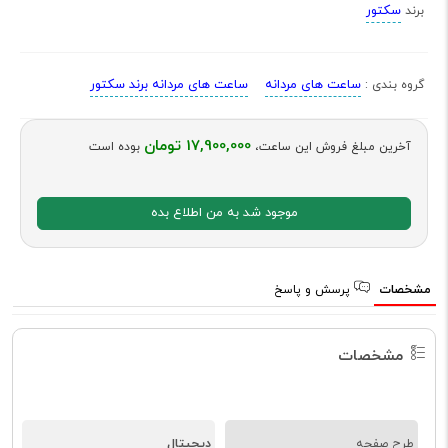
سکتور
برند
ساعت های مردانه
ساعت های مردانه برند سکتور
گروه بندی :
17,900,000 تومان
آخرین مبلغ فروش این ساعت،
بوده است
موجود شد به من اطلاع بده
مشخصات
پرسش و پاسخ
مشخصات
دیجیتال
طرح صفحه