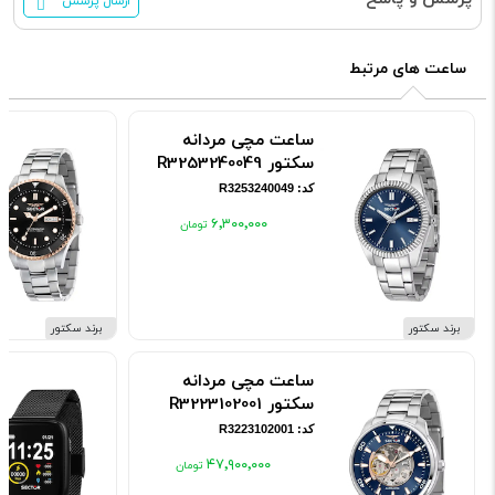
ارسال پرسش
ساعت های مرتبط
ساعت مچی مردانه
سکتور R3253240049
کد: R3253240049
۶٬۳۰۰٬۰۰۰
برند سکتور
برند سکتور
ساعت مچی مردانه
سکتور R3223102001
کد: R3223102001
۴۷٬۹۰۰٬۰۰۰