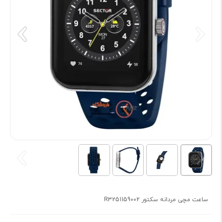
ساعت مچی مردانه سکتور R3251159002