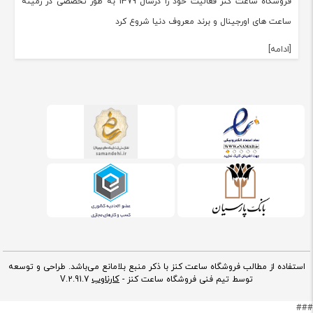
فروشگاه ساعت کنز فعالیت خود را درسال 1379 به طور تخصصی در زمینه
ساعت های اورجینال و برند معروف دنیا شروع کرد
[ادامه]
استفاده از مطالب فروشگاه ساعت کنز با ذکر منبع بلامانع می‌باشد. طراحی و توسعه
کارناوب
توسط تیم فنی فروشگاه ساعت کنز -
V.2.91.7
###