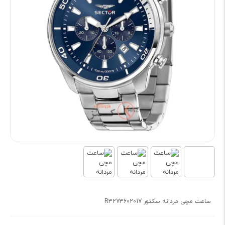
ساعت مچی مردانه سکتور R3273602017