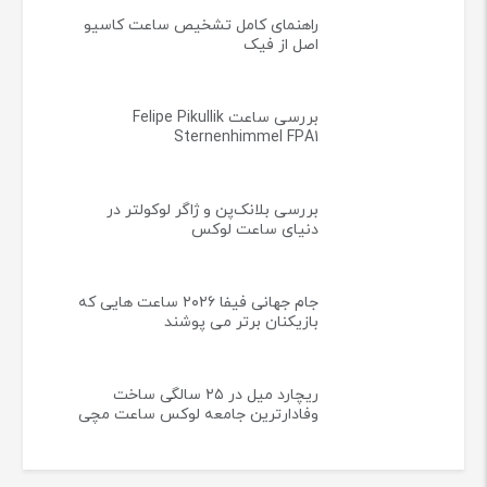
راهنمای کامل تشخیص ساعت کاسیو
اصل از فیک
بررسی ساعت Felipe Pikullik
Sternenhimmel FPA1
بررسی بلانک‌پن و ژاگر لوکولتر در
دنیای ساعت لوکس
جام جهانی فیفا ۲۰۲۶ ساعت هایی که
بازیکنان برتر می پوشند
ریچارد میل در ۲۵ سالگی ساخت
وفادارترین جامعه لوکس ساعت مچی