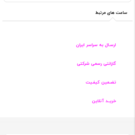
ساعت های مرتبط
ارسـال به سراسر ایران
گارانتی رسمی شرکتی
تضـمین کیفـیت
خریــد آنلاین