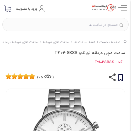
ورود یا عضویت
صفحه نخست
همه ساعت ها
ساعت های مردانه
ساعت های مردانه برند تورن
ساعت مچی مردانه تورنادو T6102-SBSS
کد :
T6102SBSS
65)
(