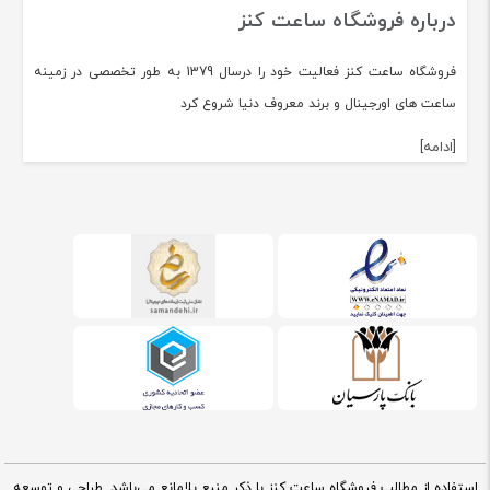
درباره فروشگاه ساعت کنز
فروشگاه ساعت کنز فعالیت خود را درسال 1379 به طور تخصصی در زمینه
ساعت های اورجینال و برند معروف دنیا شروع کرد
[ادامه]
استفاده از مطالب فروشگاه ساعت کنز با ذکر منبع بلامانع می‌باشد. طراحی و توسعه