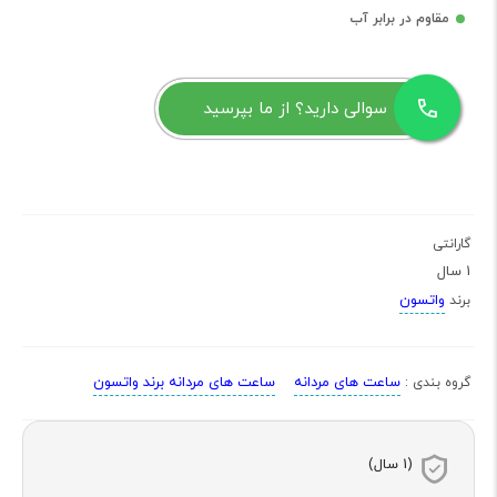
مقاوم در برابر آب
سوالی دارید؟ از ما بپرسید
گارانتی
1 سال
واتسون
برند
ساعت های مردانه
ساعت های مردانه برند واتسون
گروه بندی :
(1 سال)