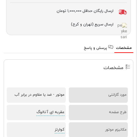
ارسال رایگان حداقل
1,000,000 تومان
ارسال سریع (تهران و کرج)
مشخصات
پرسش و پاسخ
مشخصات
مورد گارانتی
موتور - ضد یا مقاوم در برابر آب
عقربه ای آنالوگ
طرح صفحه
کوارتز
مکانیزم موتور