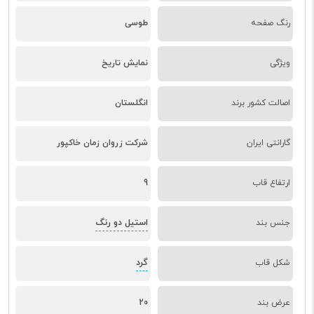
رنگ صفحه
طوسی
ویژگی
نمایش تاریخ
اصالت کشور برند
انگلستان
گارانتی ایران
شرکت زروان زمان خاکپور
ارتفاع قاب
9
استیل دو رنگ
جنس بند
گرد
شکل قاب
عرض بند
20