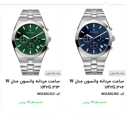
برند واتسون
برند واتسون
ساعت مردانه واتسون مدل W
ساعت مردانه واتسون مدل W
1142G.313
1142G.302
کد: W1142G302
کد: W1142G313
۱۴٬۹۰۰٬۰۰۰
۱۴٬۹۰۰٬۰۰۰