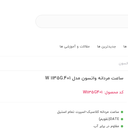
ها
جدیدترین ها
مقالات و آموزشی ها
اتسون
ساعت مردانه واتسون مدل W 1135G.401
کد محصول:
W1135G401
ساعت مردانه کلاسیک-اسپرت تمام استیل
DATE(تقویم)
مقاوم در برابر آب