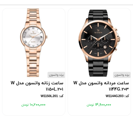
برند واتسون
برند واتسون
ساعت مردانه واتسون مدل W
ساعت زنانه واتسون مدل W
1150L.201
1144G.203
کد: W1144G203
کد: W1150L201
۱۰٬۲۰۰٬۰۰۰
۱۴٬۹۰۰٬۰۰۰