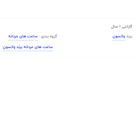
1 سال
گارانتی
واتسون
ساعت های مردانه
برند
گروه بندی :
ساعت های مردانه برند واتسون