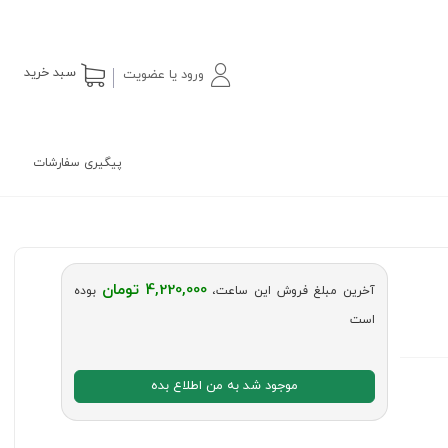
سبد خرید
ورود یا عضویت
پیگیری سفارشات
4,220,000 تومان
آخرین مبلغ فروش این ساعت،
بوده
است
موجود شد به من اطلاع بده