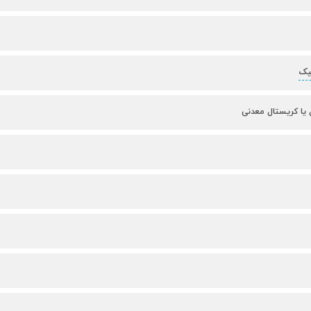
یک
 یا کریستال معدنی