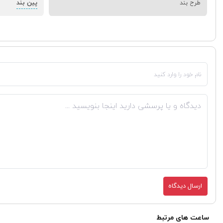
پین بند
طرح بند
ارسال دیدگاه
ساعت های مرتبط