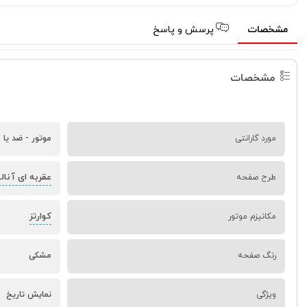
مشخصات
پرسش و پاسخ
مشخصات
مورد گارانتی
موتور - ضد یا م
عقربه ای آنال
طرح صفحه
کوارتز
مکانیزم موتور
رنگ صفحه
مشکی
ویژگی
نمایش تاریخ