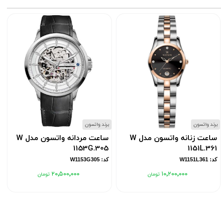
برند واتسون
برند واتسون
ب
ساعت زنانه واتسون مدل W
ساعت مردانه واتسون مدل W
1153G.305
1151L.361
کد: W1151L361
کد: W1153G305
۲۰٬۵۰۰٬۰۰۰
۱۰٬۲۰۰٬۰۰۰