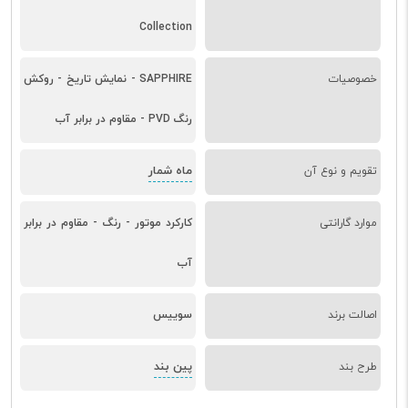
Collection
خصوصیات
SAPPHIRE - نمایش تاریخ - روکش
رنگ PVD - مقاوم در برابر آب
ماه شمار
تقویم و نوع آن
موارد گارانتی
کارکرد موتور - رنگ - مقاوم در برابر
آب
اصالت برند
سوییس
پین بند
طرح بند