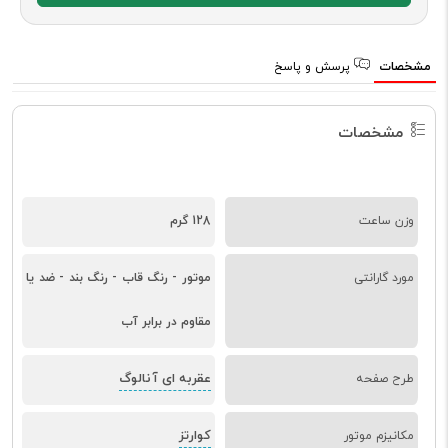
مشخصات
پرسش و پاسخ
مشخصات
وزن ساعت
128 گرم
مورد گارانتی
موتور - رنگ قاب - رنگ بند - ضد یا
مقاوم در برابر آب
عقربه ای آنالوگ
طرح صفحه
کوارتز
مکانیزم موتور