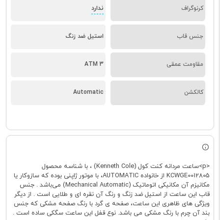
ندارد
کرنوگراف
جنس قاب
استیل ضد زنگ
مقاومت عمقی
3 ATM
کالکشن
Automatic
<p>ساعت مردانه کنت کول (Kenneth Cole) ، با شناسه محصول
KCWGE0012805 از خانواده‌ AUTOMATIC، با موتور ژاپنی بوده که سازوکار یا
مکانیزم آن مکانیکی اتوماتیک (Mechanical Automatic) می‌باشد . جنس
قاب این ساعت از استیل ضد زنگ و رنگ آن نقره ای و طلایی است . از دیگر
ویژگی های ظاهری این ساعت، صفحه ی گرد با رنگ صفحه مشکی که جنس
بند آن چرم با رنگ مشکی می باشد. نوع قفل این ساعت سگکی ساده است .