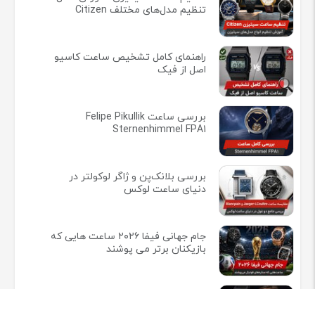
تنظیم مدل‌های مختلف Citizen
راهنمای کامل تشخیص ساعت کاسیو
اصل از فیک
بررسی ساعت Felipe Pikullik
Sternenhimmel FPA1
بررسی بلانک‌پن و ژاگر لوکولتر در
دنیای ساعت لوکس
جام جهانی فیفا ۲۰۲۶ ساعت هایی که
بازیکنان برتر می پوشند
ریچارد میل در ۲۵ سالگی ساخت
وفادارترین جامعه لوکس ساعت مچی