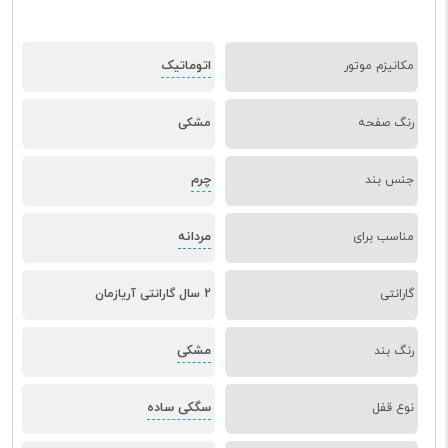
اتوماتیک
مکانیزم موتور
رنگ صفحه
مشکی
چرم
جنس بند
مردانه
مناسب برای
گارانتی
2 سال گارانتی آریازمان
مشکی
رنگ بند
سگکی ساده
نوع قفل