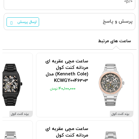
</p>
پرسش و پاسخ
ارسال پرسش
ساعت های مرتبط
ساعت مچی عقربه ای
مردانه کنت کول
(Kenneth Cole) مدل
KCWGY0046303
کد: KCWGY0046303
۴۰٬۱۰۰٬۰۰۰
برند کنت کول
برند کنت کول
ساعت مچی عقربه ای
مردانه کنت کول