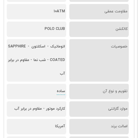
مقاومت عمقی
10ATM
کالکشن
POLO CLUB
خصوصیات
اتوماتیک - اسکلتون - SAPPHIRE
COATED - شب نما - مقاوم در برابر
آب
ساده
تقویم و نوع آن
موارد گارانتی
کارکرد موتور - مقاوم در برابر آب
اصالت برند
آمریکا