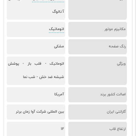
آنالوگ
اتوماتیک
مکانیزم موتور
رنگ صفحه
مشکی
ویژگی
اتوماتیک - قلب باز - پوشش
شیشه ضد خش - شب نما
اصالت کشور برند
آمریکا
گارانتی ایران
بین المللی شرکت آوا زمان برتر
ارتفاع قاب
12