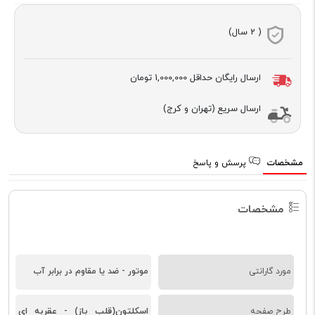
( 2 سال)
ارسال رایگان حداقل
1,000,000 تومان
ارسال سریع (تهران و کرج)
مشخصات
پرسش و پاسخ
مشخصات
مورد گارانتی
موتور - ضد یا مقاوم در برابر آب
اسکلتون(قلب باز)
عقربه ای
طرح صفحه
-