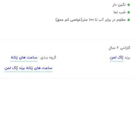
نگین دار
شب نما
مقاوم در برابر آب تا 100 متر(غواصی کم عمق)
2 سال
گارانتی
ژاک لمن
ساعت های زنانه
برند
گروه بندی :
ساعت های زنانه برند ژاک لمن