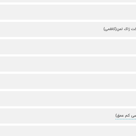
کت ژاک لمن(کاظمی)