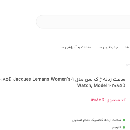
ها
جدیدترین ها
مقالات و آموزشی ها
من
ساعت زنانه ژاک لمن مدل 1-085D Jacques Lemans Women's
Watch, Model 1-2085D
کد محصول:
12085D
ساعت زنانه کلاسیک تمام استیل
تقویم