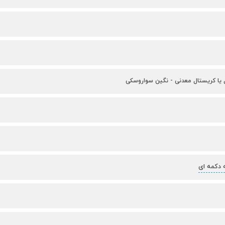
ل یا کریستال معدنی - نگین سواروسکی